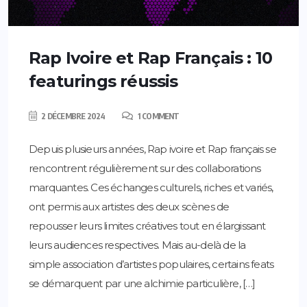
Rap Ivoire et Rap Français : 10
featurings réussis
2 DÉCEMBRE 2024
1 COMMENT
Depuis plusieurs années, Rap ivoire et Rap français se
rencontrent régulièrement sur des collaborations
marquantes. Ces échanges culturels, riches et variés,
ont permis aux artistes des deux scènes de
repousser leurs limites créatives tout en élargissant
leurs audiences respectives. Mais au-delà de la
simple association d’artistes populaires, certains feats
se démarquent par une alchimie particulière, […]