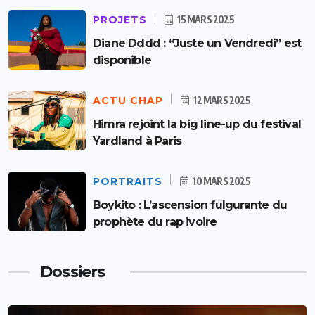
PROJETS
15 MARS 2025
Diane Dddd : “Juste un Vendredi” est
disponible
ACTU CHAP
12 MARS 2025
Himra rejoint la big line-up du festival
Yardland à Paris
PORTRAITS
10 MARS 2025
Boykito : L’ascension fulgurante du
prophète du rap ivoire
Dossiers