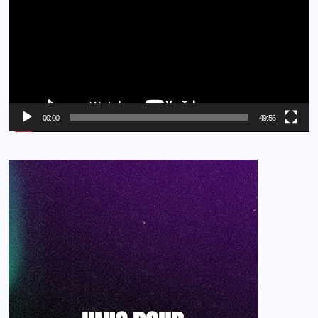
00:00
49:56