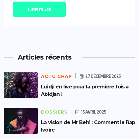
LIRE PLUS
Articles récents
ACTU CHAP
27 DÉCEMBRE 2025
Luidji en live pour la première fois à
Abidjan !
DOSSIERS
15 AVRIL 2025
La vision de Mr Behi : Comment le Rap
Ivoire