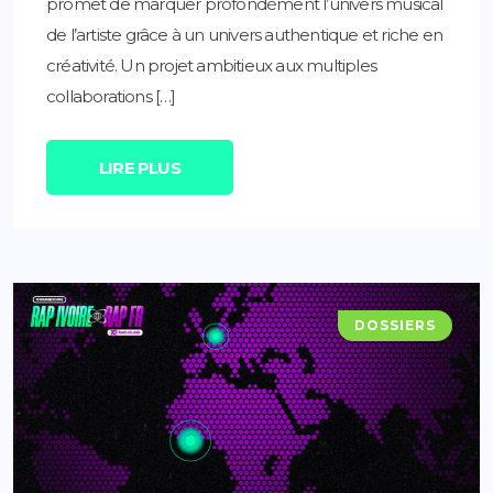
promet de marquer profondément l’univers musical
de l’artiste grâce à un univers authentique et riche en
créativité. Un projet ambitieux aux multiples
collaborations […]
LIRE PLUS
DOSSIERS