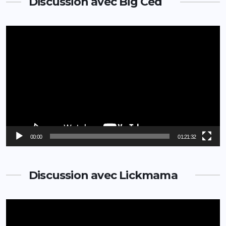
Discussion avec Big Ced
Lecteur
vidéo
00:00
01:21:32
Discussion avec Lickmama
Lecteur
vidéo